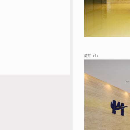
前厅（1）